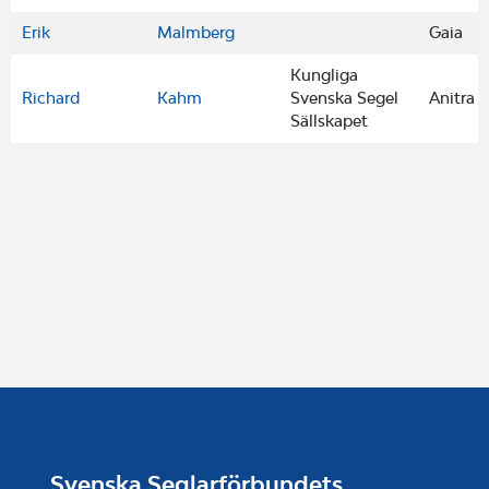
Erik
Malmberg
Gaia
Kungliga
Richard
Kahm
Svenska Segel
Anitra
Sällskapet
Svenska Seglarförbundets