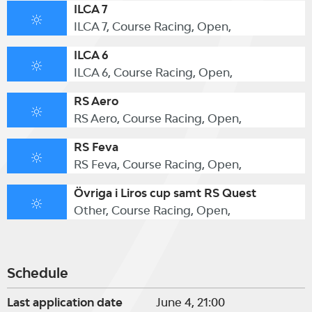
ILCA 7
ILCA 7, Course Racing, Open,
ILCA 6
ILCA 6, Course Racing, Open,
RS Aero
RS Aero, Course Racing, Open,
RS Feva
RS Feva, Course Racing, Open,
Övriga i Liros cup samt RS Quest
Other, Course Racing, Open,
Schedule
Last application date
June 4, 21:00