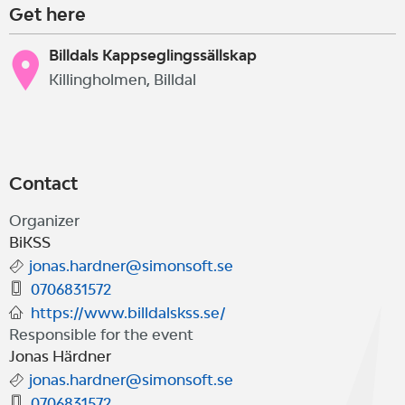
Get here
Billdals Kappseglingssällskap
Killingholmen, Billdal
Contact
Organizer
BiKSS
jonas.hardner@simonsoft.se
0706831572
https://www.billdalskss.se/
Responsible for the event
Jonas Härdner
jonas.hardner@simonsoft.se
0706831572