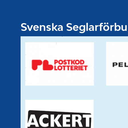
Svenska Seglarförb