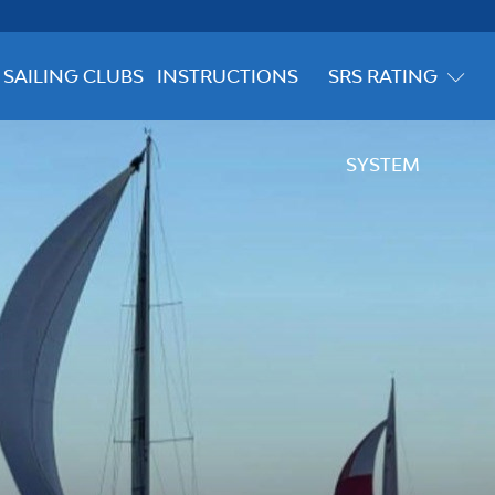
SAILING CLUBS
INSTRUCTIONS
SRS RATING
SYSTEM