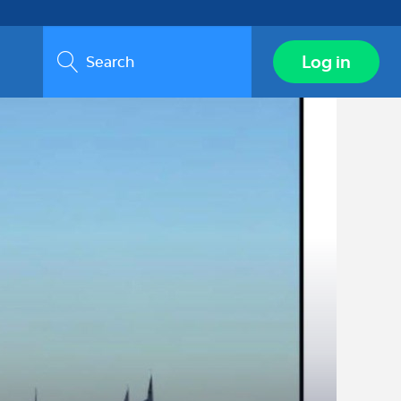
Search
Log in