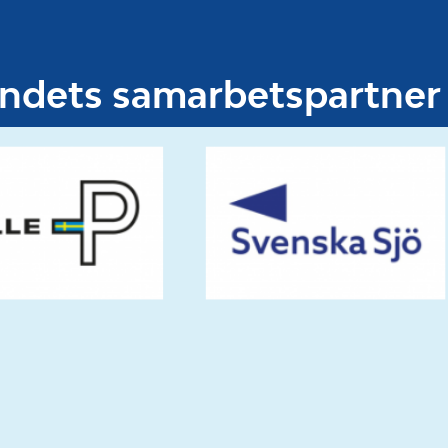
undets samarbetspartner