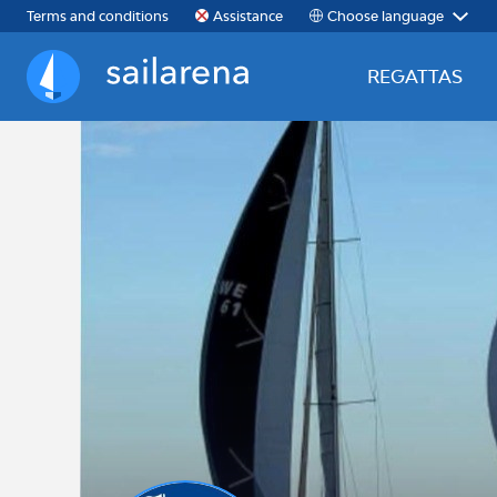
Choose language
Terms and conditions
Assistance
REGATTAS
Sailarena