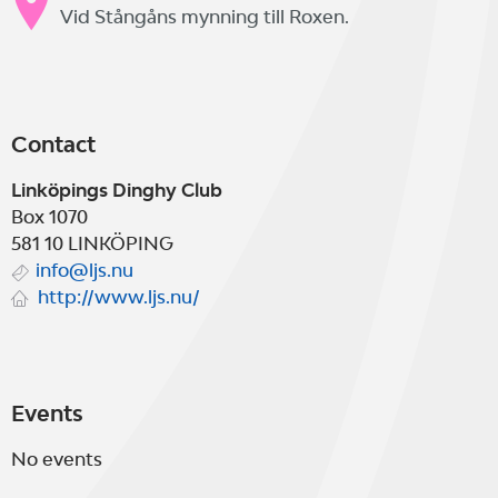
Vid Stångåns mynning till Roxen.
Contact
Linköpings Dinghy Club
Box 1070
581 10
LINKÖPING
info@ljs.nu
http://www.ljs.nu/
Events
No events