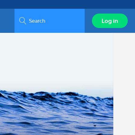
Search
Log in