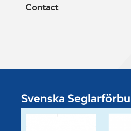
Contact
Svenska Seglarförb