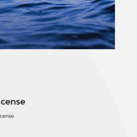
icense
icense