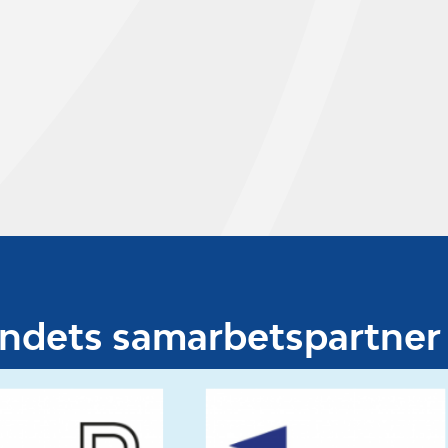
undets samarbetspartner