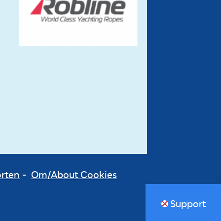
orten
-
Om/About Cookies
Support