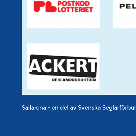
Sailarena - en del av Svenska Seglarför