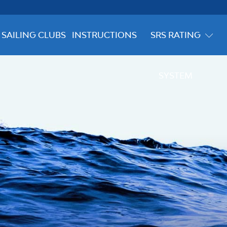
SAILING CLUBS
INSTRUCTIONS
SRS RATING
SYSTEM