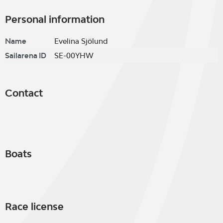
Personal information
Name
Evelina Sjölund
Sailarena ID
SE-00YHW
Contact
Boats
Race license