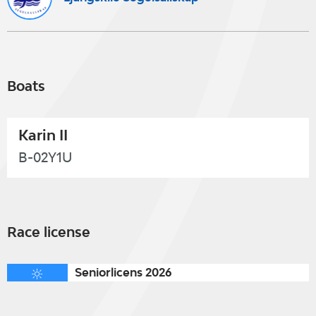
Boats
Karin II
B-02Y1U
Race license
Seniorlicens 2026