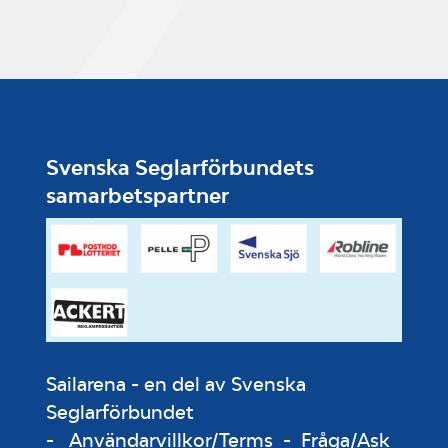
Svenska Seglarförbundets
samarbetspartner
Sailarena - en del av Svenska
Seglarförbundet
-
Användarvillkor/Terms
-
Fråga/Ask