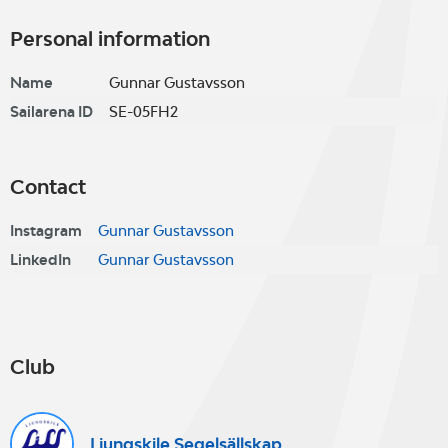
Personal information
Name
Gunnar Gustavsson
Sailarena ID
SE-05FH2
Contact
Instagram
Gunnar Gustavsson
LinkedIn
Gunnar Gustavsson
Club
Ljungskile Segelsällskap