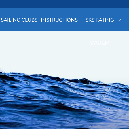
SAILING CLUBS
INSTRUCTIONS
SRS RATING
SYSTEM