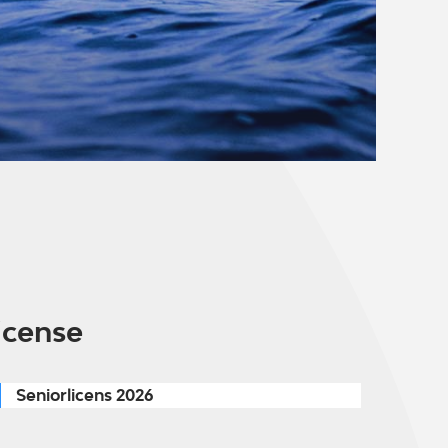
icense
Seniorlicens 2026