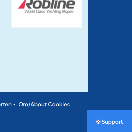
orten
-
Om/About Cookies
Support