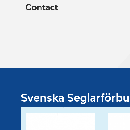
Contact
Svenska Seglarförb