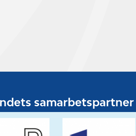
undets samarbetspartner