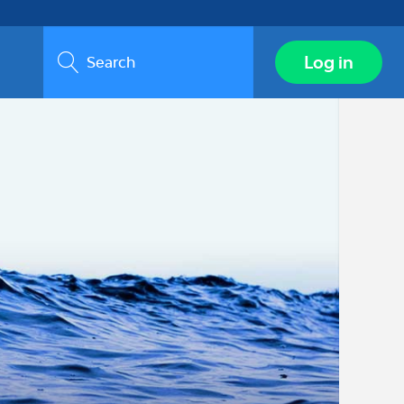
Search
Log in