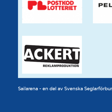
Sailarena - en del av Svenska Seglarför