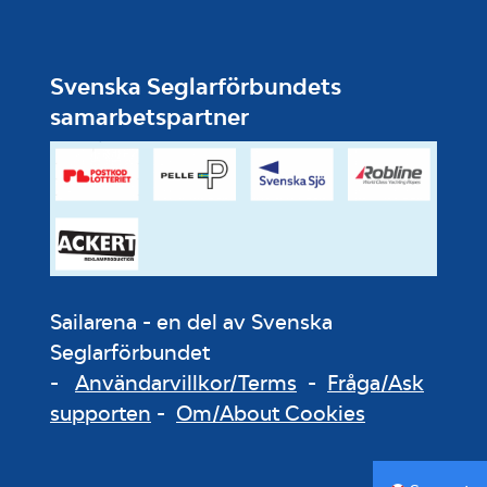
Svenska Seglarförbundets
samarbetspartner
Sailarena - en del av Svenska
Seglarförbundet
-
Användarvillkor/Terms
-
Fråga/Ask
supporten
-
Om/About Cookies