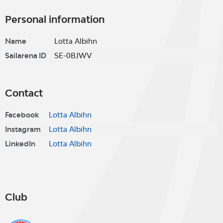
Personal information
Name
Lotta Albihn
Sailarena ID
SE-0BJWV
Contact
Facebook
Lotta Albihn
Instagram
Lotta Albihn
LinkedIn
Lotta Albihn
Club