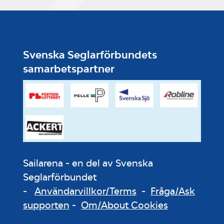
Svenska Seglarförbundets
samarbetspartner
Sailarena - en del av Svenska
Seglarförbundet
-
Användarvillkor/Terms
-
Fråga/Ask
supporten
-
Om/About Cookies