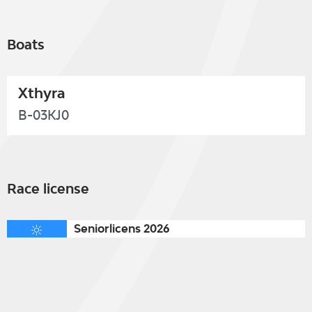
Boats
Xthyra
B-03KJ0
Race license
Seniorlicens 2026