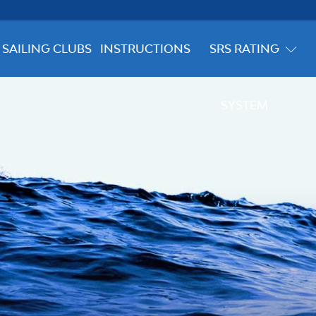
SAILING CLUBS
INSTRUCTIONS
SRS RATING
SYSTEM