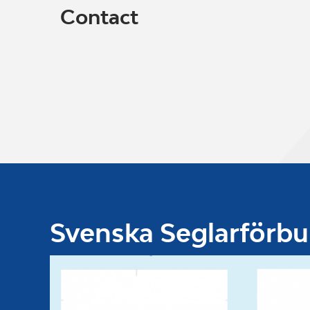
Contact
Svenska Seglarförb