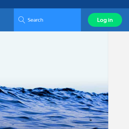
Search
Log in