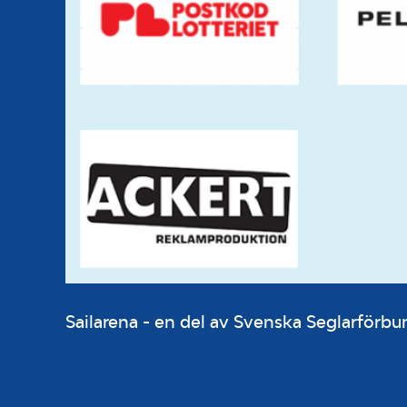
Sailarena - en del av Svenska Seglarför