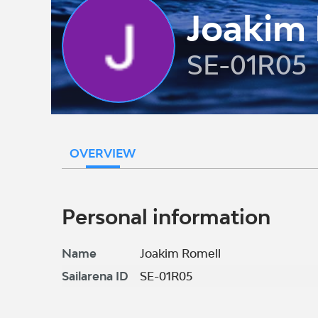
Joakim
SE-01R05
OVERVIEW
Personal information
Name
Joakim Romell
Sailarena ID
SE-01R05