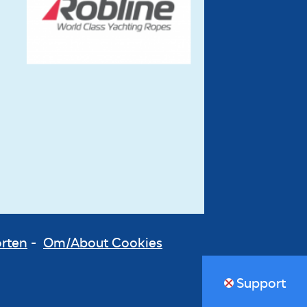
orten
-
Om/About Cookies
Support