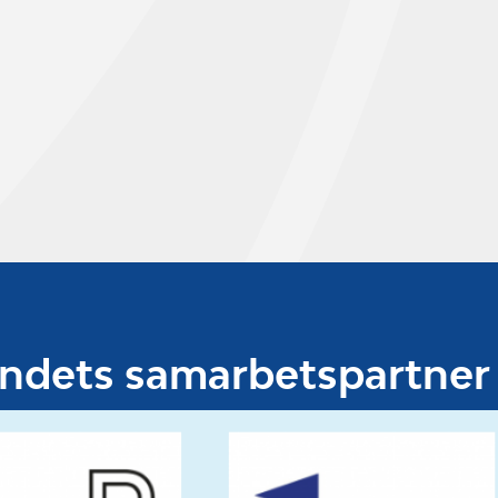
undets samarbetspartner