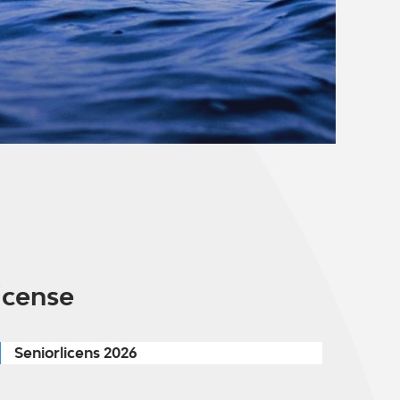
icense
Seniorlicens 2026