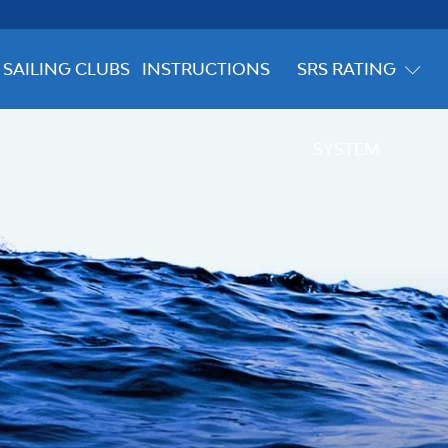
SAILING CLUBS
INSTRUCTIONS
SRS RATING
SYSTEM