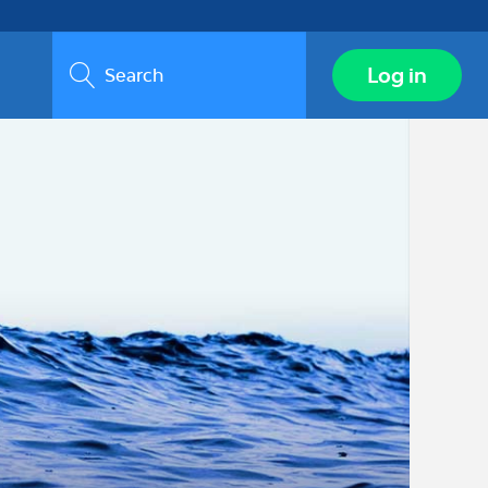
Search
Log in