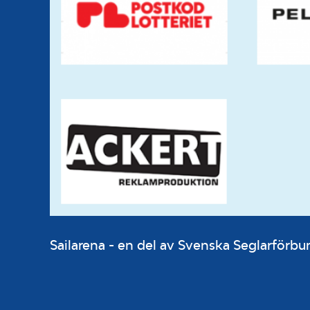
Sailarena - en del av Svenska Seglarför