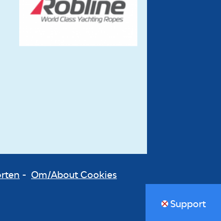
orten
-
Om/About Cookies
Support