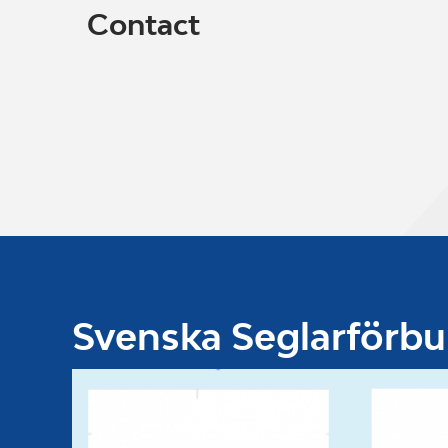
Contact
Svenska Seglarförb