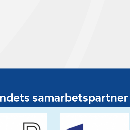
undets samarbetspartner