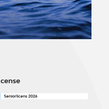
icense
Seniorlicens 2026