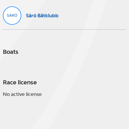
Särö Båtklubb
SÄRÖ
Boats
Race license
No active license