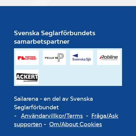
Svenska Seglarförbundets
samarbetspartner
Sailarena - en del av Svenska
Seglarförbundet
-
Användarvillkor/Terms
-
Fråga/Ask
supporten
-
Om/About Cookies