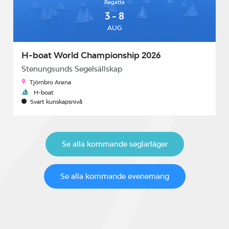
Regatta
3 - 8
AUG
H-boat World Championship 2026
Stenungsunds Segelsällskap
Tjörnbro Arena
H-boat
Svart kunskapsnivå
Se alla kommande seglarläger
Se alla kommande evenemang