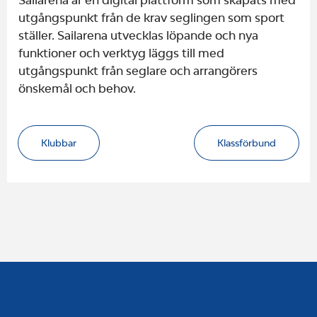
utgångspunkt från de krav seglingen som sport
ställer. Sailarena utvecklas löpande och nya
funktioner och verktyg läggs till med
utgångspunkt från seglare och arrangörers
önskemål och behov.
Klubbar
Klassförbund