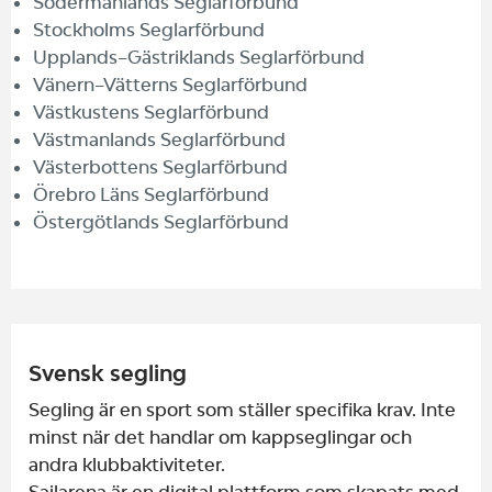
Södermanlands Seglarförbund
Stockholms Seglarförbund
Upplands–Gästriklands Seglarförbund
Vänern–Vätterns Seglarförbund
Västkustens Seglarförbund
Västmanlands Seglarförbund
Västerbottens Seglarförbund
Örebro Läns Seglarförbund
Östergötlands Seglarförbund
Svensk segling
Segling är en sport som ställer specifika krav. Inte
minst när det handlar om kappseglingar och
andra klubbaktiviteter.
Sailarena är en digital plattform som skapats med