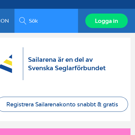
Sök
Logga in
ION
Sailarena är en del av
Svenska Seglarförbundet
Registrera Sailarenakonto snabbt & gratis