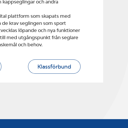
m kappseglingar och andra
gital plattform som skapats med
 de krav seglingen som sport
 utvecklas löpande och nya funktioner
 till med utgångspunkt från seglare
nskemål och behov.
Klassförbund