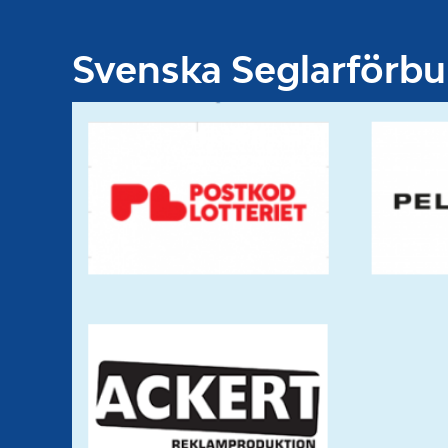
Svenska Seglarförb