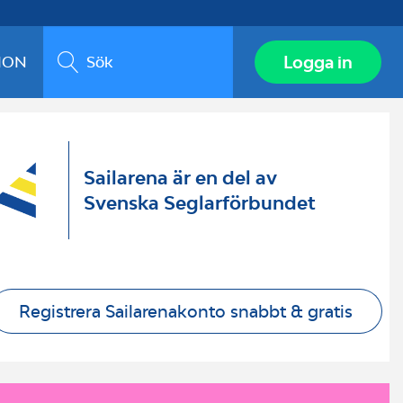
Sök
Logga in
ION
Sailarena är en del av
Svenska Seglarförbundet
Registrera Sailarenakonto snabbt & gratis