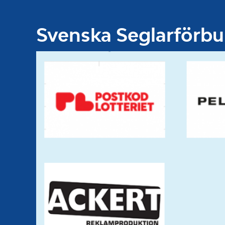
Svenska Seglarförb