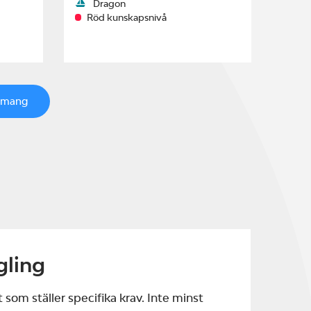
Dragon
Röd kunskapsnivå
emang
gling
 som ställer specifika krav. Inte minst