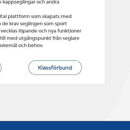
m kappseglingar och andra
gital plattform som skapats med
 de krav seglingen som sport
 utvecklas löpande och nya funktioner
 till med utgångspunkt från seglare
nskemål och behov.
Klassförbund