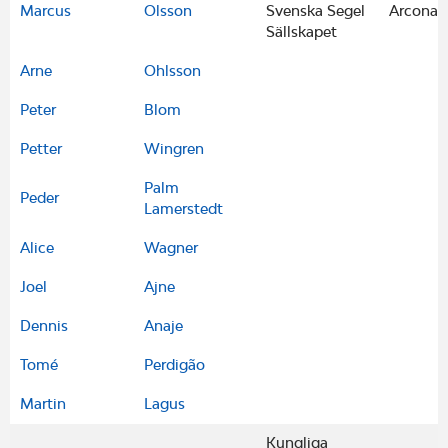
Marcus
Olsson
Svenska Segel
Arcona 
Sällskapet
Arne
Ohlsson
Peter
Blom
Petter
Wingren
Palm
Peder
Lamerstedt
Alice
Wagner
Joel
Ajne
Dennis
Anaje
Tomé
Perdigão
Martin
Lagus
Kungliga