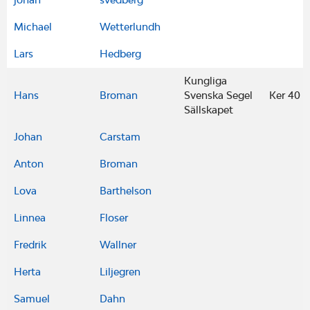
Michael
Wetterlundh
Lars
Hedberg
Kungliga
Hans
Broman
Svenska Segel
Ker 40
Sällskapet
Johan
Carstam
Anton
Broman
Lova
Barthelson
Linnea
Floser
Fredrik
Wallner
Herta
Liljegren
Samuel
Dahn