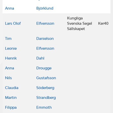
Anna
Björklund
Kungliga
Lars Olof
Elfversson
Svenska Segel
Ker40
Sällskapet
Tim
Danielson
Leonie
Elfversson
Henrik
Dahl
Anna
Drougge
Nils
Gustafsson
Claudia
Söderberg
Martin
Strandberg
Filippa
Emmoth