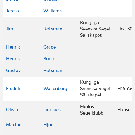
Teresa
Williams
Kungliga
Jim
Rotsman
Svenska Segel
First 30
Sällskapet
Henrik
Grape
Henrik
Sund
Gustav
Rotsman
Kungliga
Fredrik
Wallenberg
Svenska Segel
H15 Yaw
Sällskapet
Ekolns
Olivia
Lindkvist
Hanse 3
Segelklubb
Maxine
Hjort